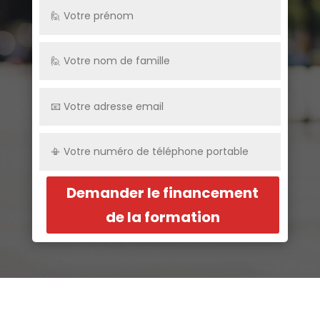
Demander le financement
de la formation