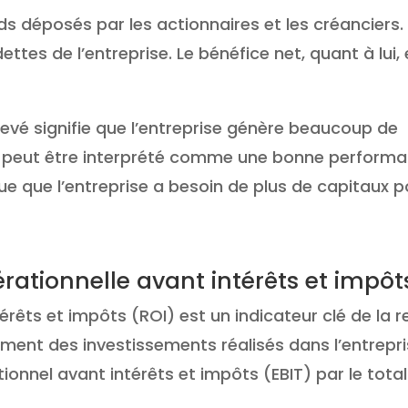
ds déposés par les actionnaires et les créanciers.
es de l’entreprise. Le bénéfice net, quant à lui, 
levé signifie que l’entreprise génère beaucoup de
la peut être interprété comme une bonne perform
ue que l’entreprise a besoin de plus de capitaux p
érationnelle avant intérêts et impôt
érêts et impôts (ROI) est un indicateur clé de la re
ement des investissements réalisés dans l’entrepri
tionnel avant intérêts et impôts (EBIT) par le tota