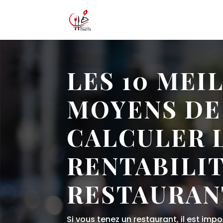
LES 10 MEI
MOYENS DE
CALCULER 
RENTABILIT
RESTAURAN
Si vous tenez un restaurant, il est imp