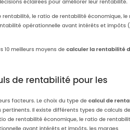
écisions éclairées pour améliorer leur rentabilité.
 rentabilité, le ratio de rentabilité économique, le 
entabilité opérationnelle avant intérêts et impôts 
les 10 meilleurs moyens de
calculer la rentabilité 
ls de rentabilité pour les
eurs facteurs. Le choix du type de
calcul de renta
ertinents. Il existe différents types de calculs d
 ratio de rentabilité économique, le ratio de rentabil
ationnelle avant intérêts et impôts, les marges