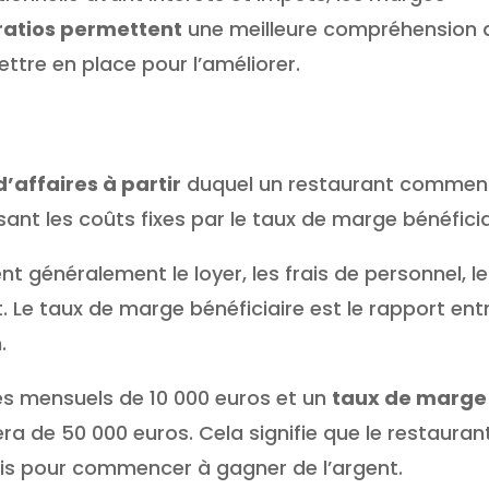
ratios permettent
une meilleure compréhension d
ettre en place pour l’améliorer.
d’affaires à partir
duquel un restaurant commen
isant les coûts fixes par le taux de marge bénéficia
t généralement le loyer, les frais de personnel, le
Le taux de marge bénéficiaire est le rapport ent
.
xes mensuels de 10 000 euros et un
taux de marge
sera de 50 000 euros. Cela signifie que le restauran
is pour commencer à gagner de l’argent.