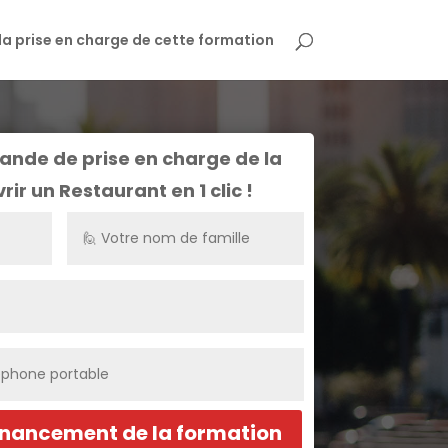
a prise en charge de cette formation
ande de prise en charge de la
rir un Restaurant
en 1 clic !
inancement de la formation