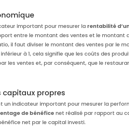
économique
icateur important pour mesurer la
rentabilité d’u
apport entre le montant des ventes et le montant 
tio, il faut diviser le montant des ventes par le m
nférieur à 1, cela signifie que les coûts des produi
r les ventes et, par conséquent, que le restaura
s capitaux propres
est un indicateur important pour mesurer la perfo
entage de bénéfice
net réalisé par rapport au c
 bénéfice net par le capital investi.