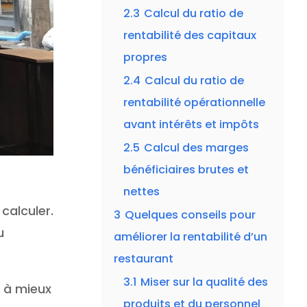
2.3
Calcul du ratio de
rentabilité des capitaux
propres
2.4
Calcul du ratio de
rentabilité opérationnelle
avant intérêts et impôts
2.5
Calcul des marges
bénéficiaires brutes et
nettes
calculer.
3
Quelques conseils pour
u
améliorer la rentabilité d’un
restaurant
3.1
Miser sur la qualité des
s à mieux
produits et du personnel