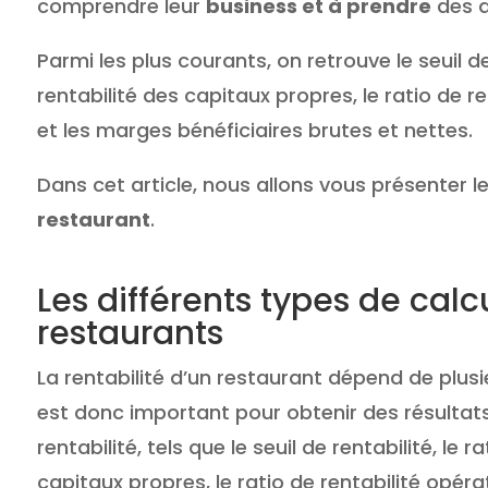
comprendre leur
business et à prendre
des d
Parmi les plus courants, on retrouve le seuil de
rentabilité des capitaux propres, le ratio de r
et les marges bénéficiaires brutes et nettes.
Dans cet article, nous allons vous présenter 
restaurant
.
Les différents types de calcu
restaurants
La rentabilité d’un restaurant dépend de plusi
est donc important pour obtenir des résultats p
rentabilité, tels que le seuil de rentabilité, le
capitaux propres, le ratio de rentabilité opér