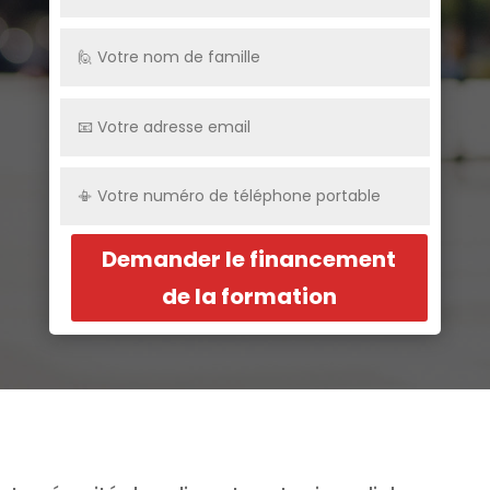
Demander le financement
de la formation