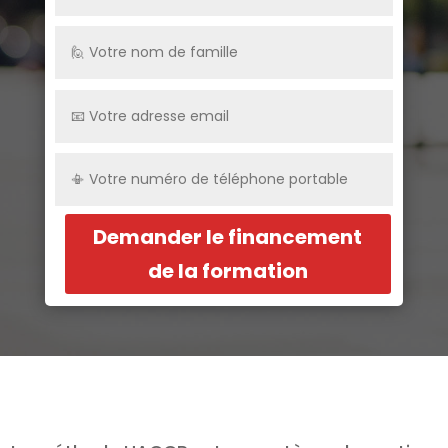
Demander le financement
de la formation