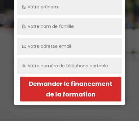
Demander le financement
de la formation