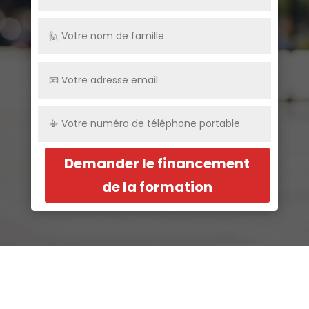
Demander le financement
de la formation