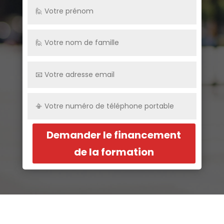
Demander le financement
de la formation