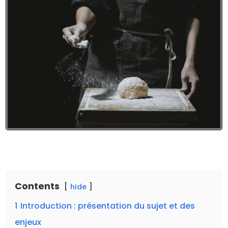
Contents
hide
1
Introduction : présentation du sujet et des
enjeux