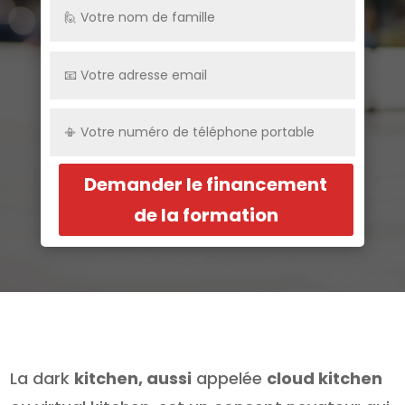
Demander le financement
de la formation
La dark
kitchen, aussi
appelée
cloud kitchen