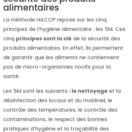
alimentaires
La méthode HACCP repose sur les cinq
principes de l’hygiène alimentaire : les 5M. Ces
cinq
principes sont la clé
de la sécurité des
produits alimentaires. En effet, ils permettent
de garantir que les aliments ne contiennent
pas de micro-organismes nocifs pour la
santé.
Les 5M sont les suivants
: le nettoyage
et la
désinfection des locaux et du matériel, le
contrôle des températures, le contrôle des
contaminations, le respect des bonnes
pratiques d’hygiène et la traçabilité des