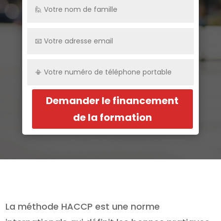
Demander le financement
de la formation
La méthode HACCP est une norme